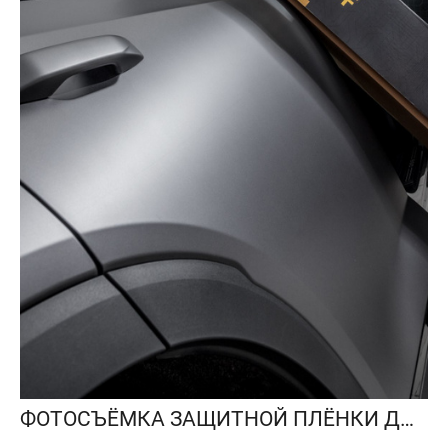
ФОТОСЪЁМКА ЗАЩИТНОЙ ПЛЁНКИ ДЛЯ АВТО